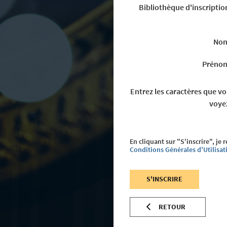
Bibliothèque d'inscriptio
No
Préno
Entrez les caractères que v
voye
En cliquant sur "S'inscrire", je 
Conditions Générales d'Utilisat
S'INSCRIRE
RETOUR