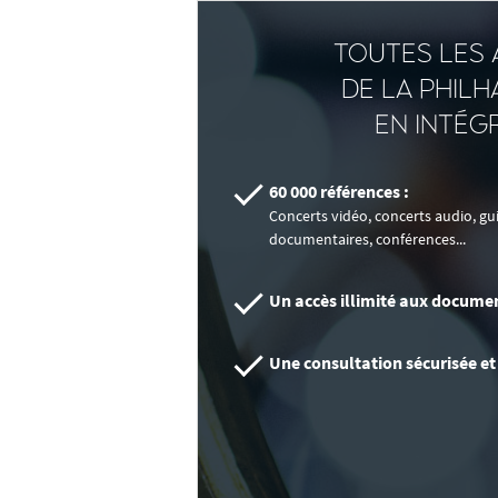
TOUTES LES 
DE LA PHIL
EN INTÉG
60 000 références :
Concerts vidéo, concerts audio, g
documentaires, conférences...
Un accès illimité aux documen
Une consultation sécurisée et