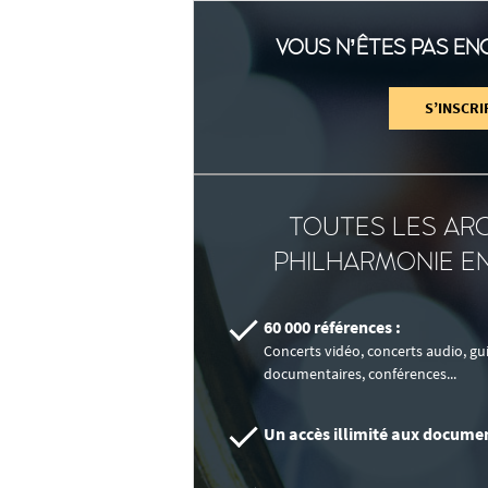
VOUS N’ÊTES PAS ENC
S’INSCRI
TOUTES LES ARC
PHILHARMONIE EN
60 000 références :
Concerts vidéo, concerts audio, g
documentaires, conférences...
Un accès illimité aux documen